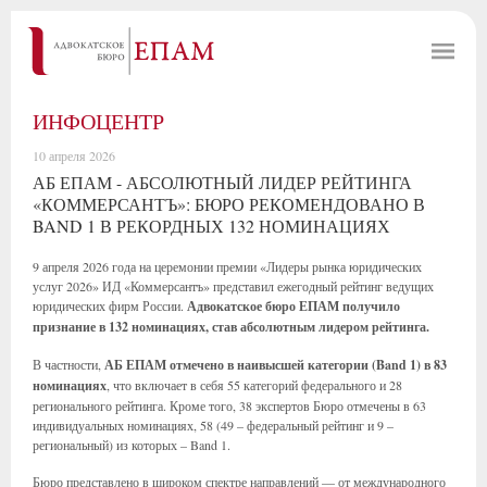
ИНФОЦЕНТР
10 апреля 2026
АБ ЕПАМ - АБСОЛЮТНЫЙ ЛИДЕР РЕЙТИНГА
«КОММЕРСАНТЪ»: БЮРО РЕКОМЕНДОВАНО В
BAND 1 В РЕКОРДНЫХ 132 НОМИНАЦИЯХ
9 апреля 2026 года на церемонии премии «Лидеры рынка юридических
услуг 2026» ИД «Коммерсантъ» представил ежегодный рейтинг ведущих
юридических фирм России.
Адвокатское бюро ЕПАМ получило
признание в 132 номинациях, став абсолютным лидером рейтинга.
В частности,
АБ ЕПАМ отмечено в наивысшей категории (Band 1) в 83
номинациях
, что включает в себя 55 категорий федерального и 28
регионального рейтинга. Кроме того, 38 экспертов Бюро отмечены в 63
индивидуальных номинациях, 58 (49 – федеральный рейтинг и 9 –
региональный) из которых – Band 1.
Бюро представлено в широком спектре направлений — от международного