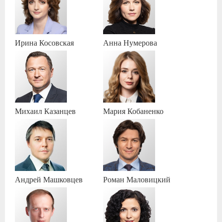
Ирина
Косовская
Анна
Нумерова
Михаил
Казанцев
Мария
Кобаненко
Андрей
Машковцев
Роман
Маловицкий