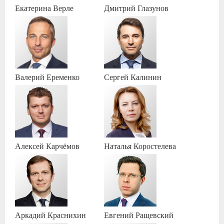
Екатерина
Верле
Дмитрий
Глазунов
Валерий
Еременко
Сергей
Калинин
Алексей
Карчёмов
Наталья
Коростелева
Аркадий
Краснихин
Евгений
Ращевский