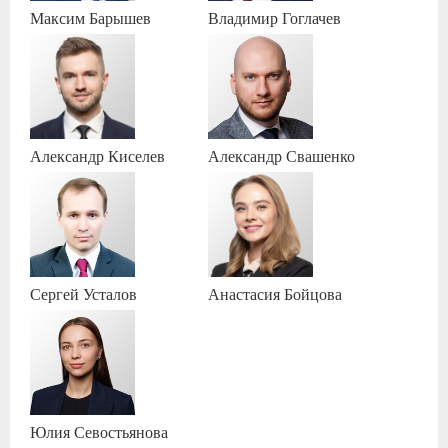
Максим
Барышев
Владимир
Гоглачев
Александр
Киселев
Александр
Свашенко
Сергей
Усталов
Анастасия
Бойцова
Юлия
Севостьянова