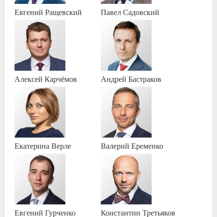
Евгений
Ращевский
Павел
Садовский
Алексей
Карчёмов
Андрей
Бастраков
Екатерина
Верле
Валерий
Еременко
Евгений
Гурченко
Константин
Третьяков