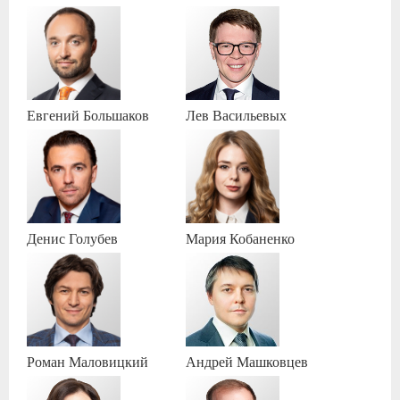
Евгений
Большаков
Лев
Васильевых
Денис
Голубев
Мария
Кобаненко
Роман
Маловицкий
Андрей
Машковцев