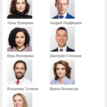
Анна
Нумерова
Андрей
Порфирьев
Вера
Рихтерман
Дмитрий
Степанов
Владимир
Таланов
Ирина
Косовская