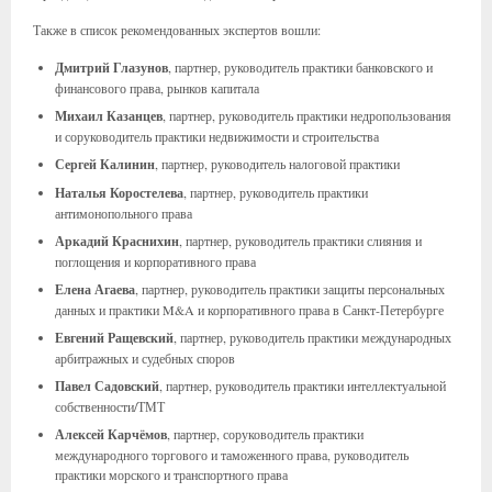
Также в список рекомендованных экспертов вошли:
Дмитрий Глазунов
, партнер, руководитель практики банковского и
финансового права, рынков капитала
Михаил Казанцев
, партнер, руководитель практики недропользования
и соруководитель практики недвижимости и строительства
Сергей Калинин
, партнер, руководитель налоговой практики
Наталья Коростелева
, партнер, руководитель практики
антимонопольного права
Аркадий Краснихин
, партнер, руководитель практики слияния и
поглощения и корпоративного права
Елена Агаева
, партнер, руководитель практики защиты персональных
данных и практики M&A и корпоративного права в Санкт-Петербурге
Евгений Ращевский
, партнер, руководитель практики международных
арбитражных и судебных споров
Павел Садовский
, партнер, руководитель практики интеллектуальной
собственности/ТМТ
Алексей Карчёмов
, партнер, соруководитель практики
международного торгового и таможенного права, руководитель
практики морского и транспортного права